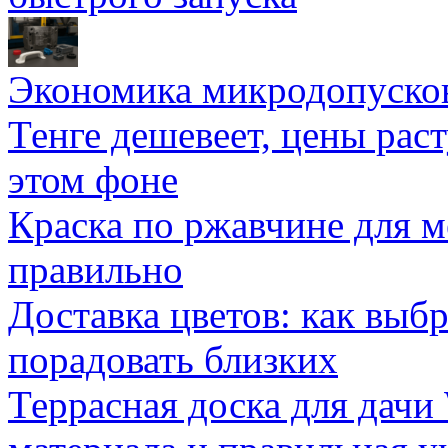
Экономика микродопуско
Тенге дешевеет, цены раст
этом фоне
Краска по ржавчине для м
правильно
Доставка цветов: как выб
порадовать близких
Террасная доска для д