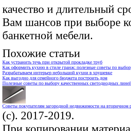
качество и длительный ср
Вам шансов при выборе 
банкетной мебели.
Похожие статьи
Как устранить течь при открытой прокладке труб
Как оформить кухню в стиле гранж: полезные советы по выбор
Разрабатываем интерьер небольшой кухни в хрущевке
Как выгодно для семейного бюджета построить дом
Полезные советы по выбору качественных светодиодных лине
Советы покупателям загородной недвижимости на вторичном 
(c). 2017-2019.
При копировании материа