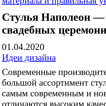
материала и правильная у
Стулья Наполеон — 
свадебных церемон
01.04.2020
Идеи дизайна
Современные производите
большой ассортимент стул
самым современным и нов
отличаются высоким каче