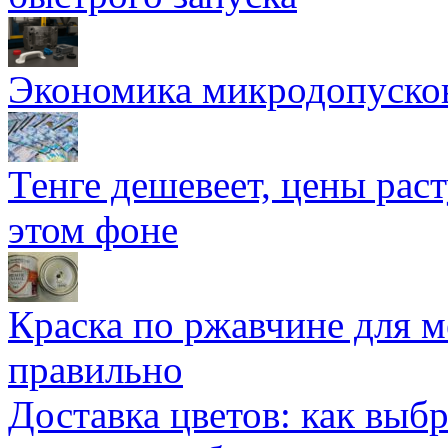
Экономика микродопуско
Тенге дешевеет, цены раст
этом фоне
Краска по ржавчине для м
правильно
Доставка цветов: как выб