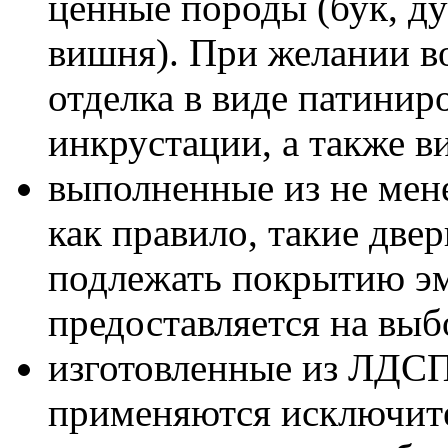
ценные породы (бук, дуб
вишня). При желании в
отделка в виде патинир
инкрустации, а также в
выполненные из не ме
как правило, такие дв
подлежать покрытию эм
предоставляется на выб
изготовленные из ЛДСП
применяются исключит