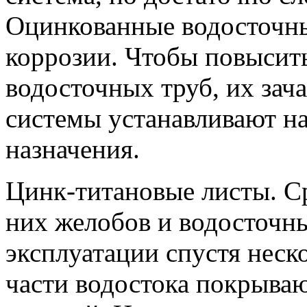
Оцинкованные водосточны
коррозии. Чтобы повысит
водосточных труб, их зач
системы устанавливают н
назначения.
Цинк-титановые листы. С
них желобов и водосточны
эксплуатации спустя неск
части водостока покрыва