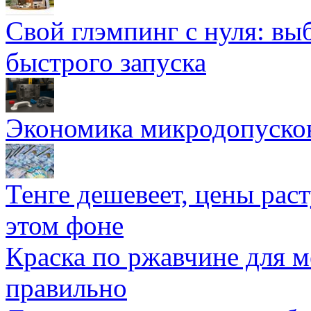
Свой глэмпинг с нуля: вы
быстрого запуска
Экономика микродопуско
Тенге дешевеет, цены раст
этом фоне
Краска по ржавчине для м
правильно