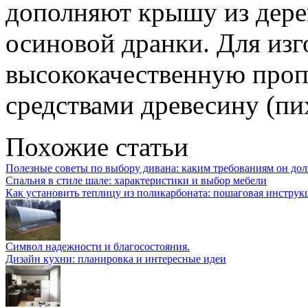
дополняют крышу из дере
осиновой дранки. Для из
высококачественную про
средствами древесину (пих
Похожие статьи
Полезные советы по выбору дивана: каким требованиям он дол
Спальня в стиле шале: характеристики и выбор мебели
Как установить теплицу из поликарбоната: пошаговая инструк
Символ надежности и благосостояния.
Дизайн кухни: планировка и интересные идеи