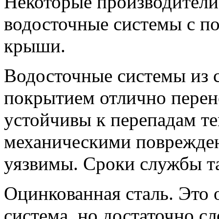
Некоторые производители
водосточные системы с п
крыши.
Водосточные системы из 
покрытием отлично перен
устойчивы к перепадам т
механическими поврежден
уязвимы. Сроки службы та
Оцинкованная сталь. Это 
система, но достаточно с