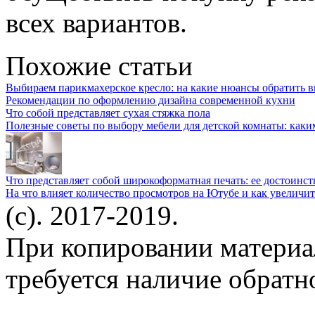
всех вариантов.
Похожие статьи
Выбираем парикмахерское кресло: на какие нюансы обратить 
Рекомендации по оформлению дизайна современной кухни
Что собой представляет сухая стяжка пола
Полезные советы по выбору мебели для детской комнаты: каки
Что представляет собой широкоформатная печать: ее достоинст
На что влияет количество просмотров на Ютубе и как увеличит
(c). 2017-2019.
При копировании материа
требуется наличие обратн