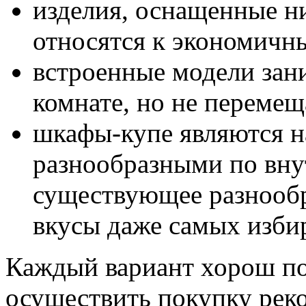
изделия, оснащенные ни
относятся к экономичны
встроенные модели зан
комнате, но не перемещ
шкафы-купе являются н
разнообразными по вну
существующее разнообр
вкусы даже самых избир
Каждый вариант хорош по
осуществить покупку реко