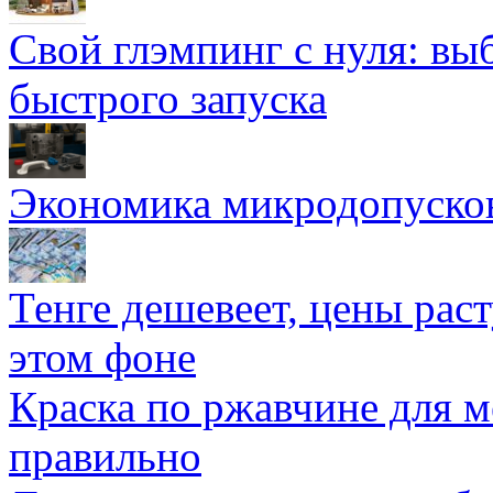
Свой глэмпинг с нуля: вы
быстрого запуска
Экономика микродопуско
Тенге дешевеет, цены раст
этом фоне
Краска по ржавчине для м
правильно