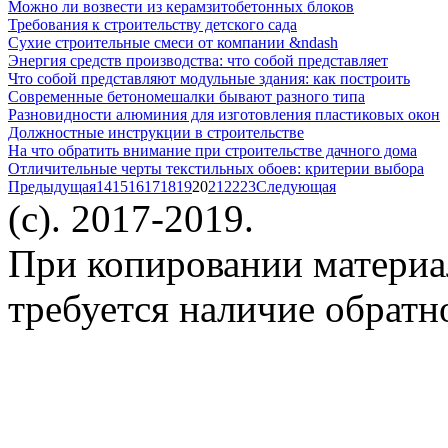
Можно ли возвести из керамзитобетонных блоков
Требования к строительству детского сада
Сухие строительные смеси от компании &ndash
Энергия средств производства: что собой представляет
Что собой представляют модульные здания: как построить
Современные бетономешалки бывают разного типа
Разновидности алюминия для изготовления пластиковых окон
Должностные инструкции в строительстве
На что обратить внимание при строительстве дачного дома
Отличительные черты текстильных обоев: критерии выбора
Предыдущая
14
15
16
17
18
19
20
21
22
23
Следующая
(c). 2017-2019.
При копировании материа
требуется наличие обратн