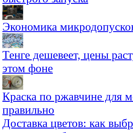
Экономика микродопуско
Тенге дешевеет, цены раст
этом фоне
Краска по ржавчине для м
правильно
Доставка цветов: как выб