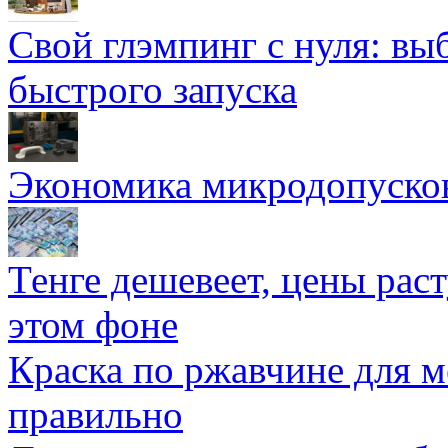
Свой глэмпинг с нуля: вы
быстрого запуска
Экономика микродопуско
Тенге дешевеет, цены раст
этом фоне
Краска по ржавчине для м
правильно