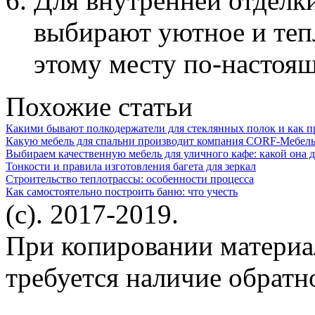
Для внутренней отделк
выбирают уютное и тепл
этому месту по-настоя
Похожие статьи
Какими бывают полкодержатели для стеклянных полок и как п
Какую мебель для спальни производит компания CORF-Мебель:
Выбираем качественную мебель для уличного кафе: какой она 
Тонкости и правила изготовления багета для зеркал
Строительство теплотрассы: особенности процесса
Как самостоятельно построить баню: что учесть
(c). 2017-2019.
При копировании материа
требуется наличие обратн