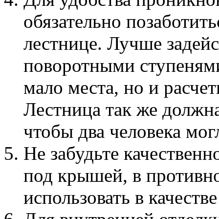
обязательно позаботить
лестнице. Лучше задейс
поворотными ступенями
мало места, но и расче
Лестница так же должн
чтобы два человека мог
Не забудьте качественн
под крышей, в противно
использовать в качеств