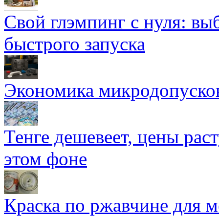
Свой глэмпинг с нуля: вы
быстрого запуска
Экономика микродопуско
Тенге дешевеет, цены раст
этом фоне
Краска по ржавчине для м