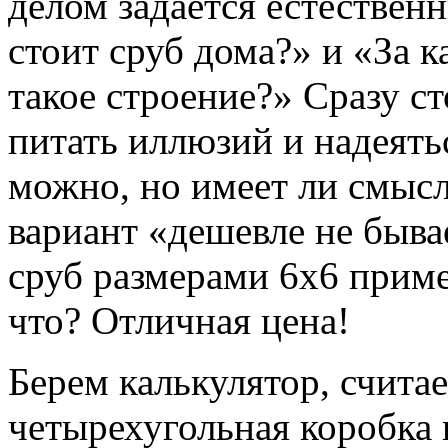
делом задается естествен
стоит сруб дома?» и «За 
такое строение?» Сразу ст
питать иллюзий и надеять
можно, но имеет ли смысл
вариант «дешевле не быва
сруб размерами 6х6 приме
что? Отличная цена!
Берем калькулятор, считае
четырехугольная коробка 