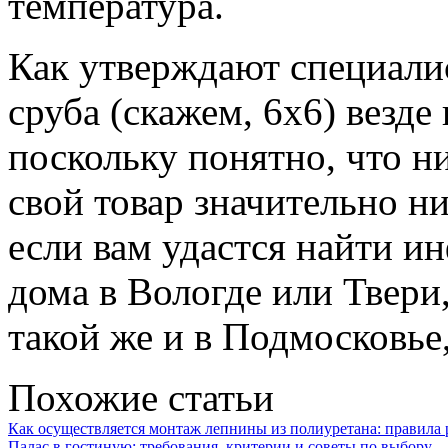
температура.
Как утверждают специали
сруба (скажем, 6х6) везде
поскольку понятно, что н
свой товар значительно н
если вам удастся найти и
дома в Вологде или Твери
такой же и в Подмосковье,
Похожие статьи
Как осуществляется монтаж лепнины из полиуретана: правила
Палас в гостиную: требования, критерии и советы по выбору