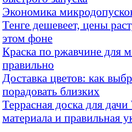
Экономика микродопуско
Тенге дешевеет, цены раст
этом фоне
Краска по ржавчине для м
правильно
Доставка цветов: как выб
порадовать близких
Террасная доска для д
материала и правильная у