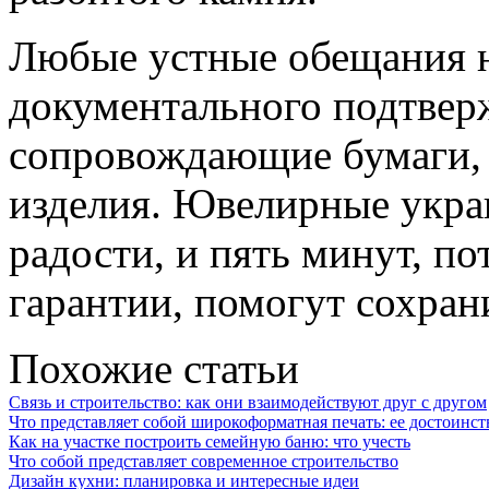
Любые устные обещания н
документального подтвер
сопровождающие бумаги, 
изделия. Ювелирные укра
радости, и пять минут, п
гарантии, помогут сохрани
Похожие статьи
Связь и строительство: как они взаимодействуют друг с другом
Что представляет собой широкоформатная печать: ее достоинст
Как на участке построить семейную баню: что учесть
Что собой представляет современное строительство
Дизайн кухни: планировка и интересные идеи