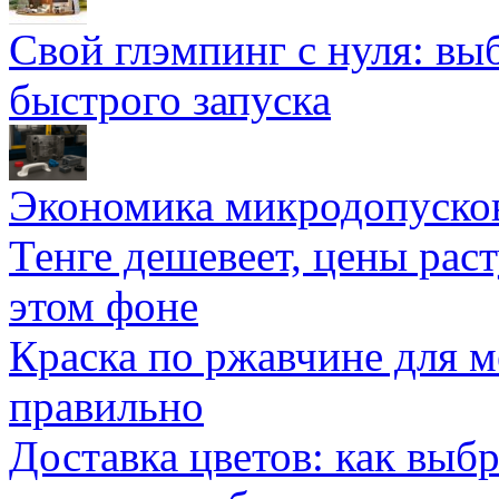
Свой глэмпинг с нуля: вы
быстрого запуска
Экономика микродопуско
Тенге дешевеет, цены раст
этом фоне
Краска по ржавчине для м
правильно
Доставка цветов: как выб