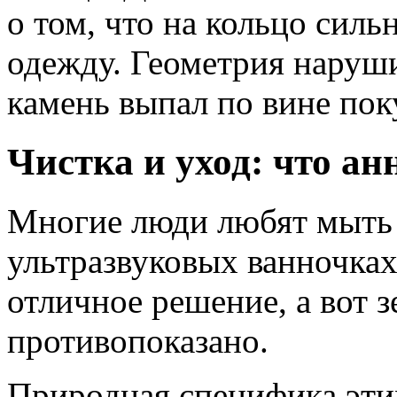
о том, что на кольцо силь
одежду. Геометрия наруш
камень выпал по вине пок
Чистка и уход: что а
Многие люди любят мыть 
ультразвуковых ванночках
отличное решение, а вот 
противопоказано.
Природная специфика этих