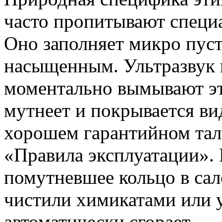
часто пропитывают специ
Оно заполняет микро пуст
насыщенным. Ультразвук 
моментально вымывают это
мутнеет и покрывается в
хорошем гарантийном тало
«Правила эксплуатации». 
помутневшее кольцо в сало
чистили химикатами или у
автоматически сгорает.