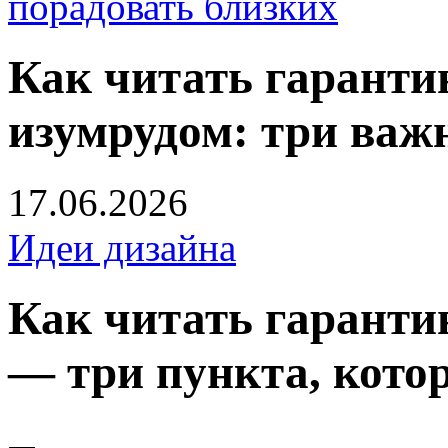
порадовать близких
Как читать гаранти
изумрудом: три важ
17.06.2026
Идеи дизайна
Как читать гаранти
— три пункта, кото