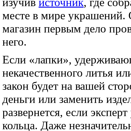
изучив
источник
, где соб
месте в мире украшений. 
магазин первым дело пров
него.
Если «лапки», удерживающ
некачественного литья ил
закон будет на вашей сто
деньги или заменить изде
развернется, если экспер
кольца. Даже незначитель