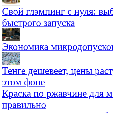
Свой глэмпинг с нуля: вы
быстрого запуска
Экономика микродопуско
Тенге дешевеет, цены раст
этом фоне
Краска по ржавчине для м
правильно