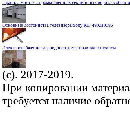
Правила монтажа промышленных секционных ворот: особенно
Основные достоинства телевизора Sony KD-49XH8596
Электроснабжение загородного дома: правила и нюансы
(c). 2017-2019.
При копировании материа
требуется наличие обратн