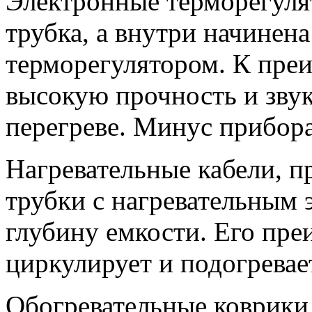
Электронные терморегуля
трубка, а внутри начинен
терморегулятором. К пре
высокую прочность и зву
перегреве. Минус прибора
Нагревательные кабели, п
трубки с нагревательным 
глубину емкости. Его пре
циркулирует и подогревае
Обогревательные коврики