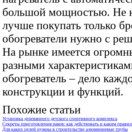
большой мощностью. Не н
лучше покупать только б
обогреватели нужно с реш
На рынке имеется огромн
разными характеристиками
обогреватель – дело каждо
конструкции и функций.
Похожие статьи
Установка деревянного детского спортивного комплекса
Секреты приготовления раков: как действовать и каким правил
Для каких целей нужны в строительстве алюминиевые трубы