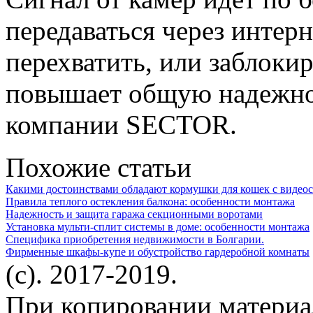
передаваться через интерн
перехватить, или заблокир
повышает общую надежно
компании SECTOR.
Похожие статьи
Какими достоинствами обладают кормушки для кошек с видеос
Правила теплого остекления балкона: особенности монтажа
Надежность и защита гаража секционными воротами
Установка мульти-сплит системы в доме: особенности монтажа
Специфика приобретения недвижимости в Болгарии.
Фирменные шкафы-купе и обустройство гардеробной комнаты
(c). 2017-2019.
При копировании материа