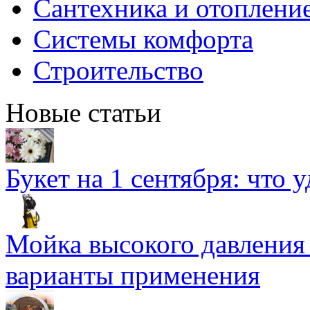
Сантехника и отоплени
Системы комфорта
Строительство
Новые статьи
Букет на 1 сентября: что 
Мойка высокого давлени
варианты применения