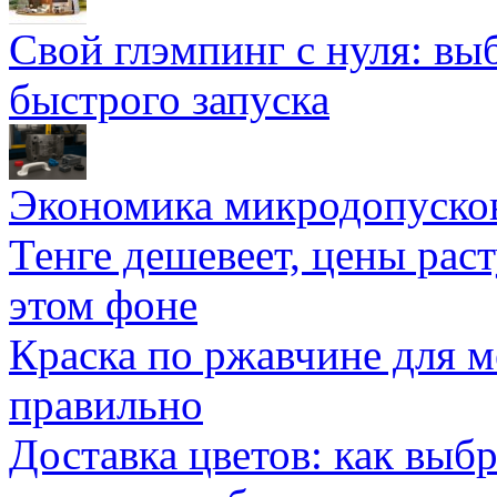
Свой глэмпинг с нуля: вы
быстрого запуска
Экономика микродопуско
Тенге дешевеет, цены раст
этом фоне
Краска по ржавчине для м
правильно
Доставка цветов: как выб