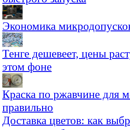
Экономика микродопуско
Тенге дешевеет, цены раст
этом фоне
Краска по ржавчине для м
правильно
Доставка цветов: как выб