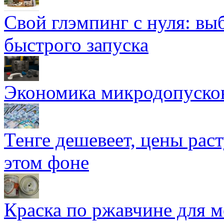
Свой глэмпинг с нуля: вы
быстрого запуска
Экономика микродопуско
Тенге дешевеет, цены раст
этом фоне
Краска по ржавчине для м