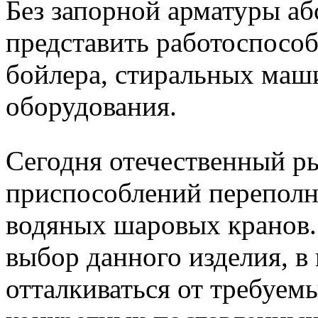
Без запорной арматуры а
представить работоспосо
бойлера, стиральных маш
оборудования.
Сегодня отечественный р
приспособлений перепол
водяных шаровых кранов.
выбор данного изделия, в
отталкиваться от требуем