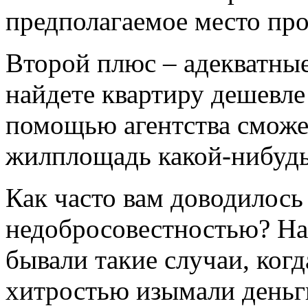
предполагаемое место пр
Второй плюс – адекватные
найдете квартиру дешевле
помощью агентства сможет
жилплощадь какой-нибудь
Как часто вам доводилось
недобросовестностью? На
бывали такие случаи, ког
хитростью изымали деньги