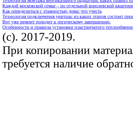
Технология монтажа вертикального радиатора: каких правил п
Каждой московской семье – по отдельной королевской квартир
Как определиться с этажностью дома: что учесть
Технология подключения унитаза: из каких этапов состоит про
Вот уже ремонт походит к логическому завершению.
Особенности и правила установки пластинчатого теплообменн
(c). 2017-2019.
При копировании материа
требуется наличие обратн