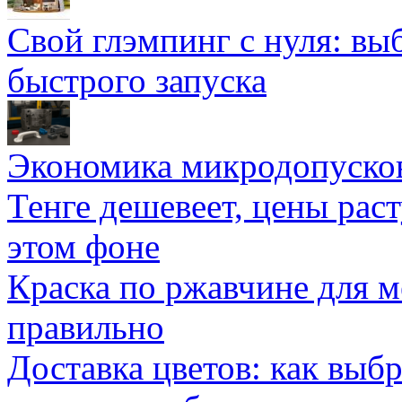
Свой глэмпинг с нуля: вы
быстрого запуска
Экономика микродопуско
Тенге дешевеет, цены раст
этом фоне
Краска по ржавчине для м
правильно
Доставка цветов: как выб