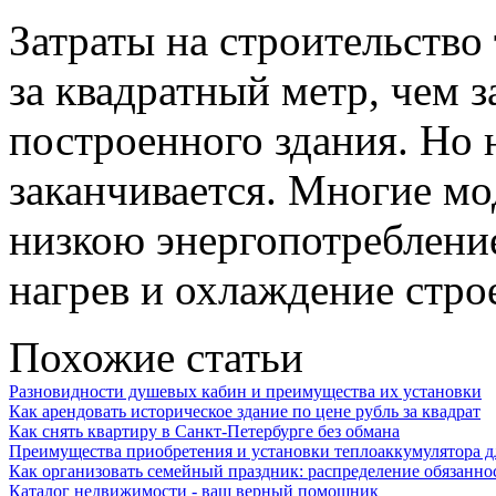
Затраты на строительство
за квадратный метр, чем з
построенного здания. Но 
заканчивается. Многие м
низкою энергопотреблени
нагрев и охлаждение стро
Похожие статьи
Разновидности душевых кабин и преимущества их установки
Как арендовать историческое здание по цене рубль за квадрат
Как снять квартиру в Санкт-Петербурге без обмана
Преимущества приобретения и установки теплоаккумулятора д
Как организовать семейный праздник: распределение обязанно
Каталог недвижимости - ваш верный помощник