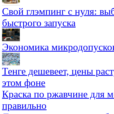
Свой глэмпинг с нуля: вы
быстрого запуска
Экономика микродопуско
Тенге дешевеет, цены раст
этом фоне
Краска по ржавчине для м
правильно