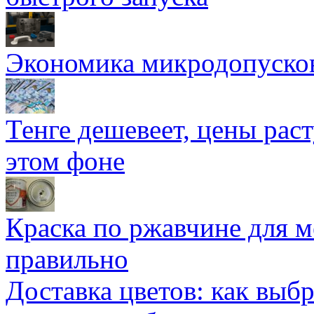
Экономика микродопуско
Тенге дешевеет, цены раст
этом фоне
Краска по ржавчине для м
правильно
Доставка цветов: как выб