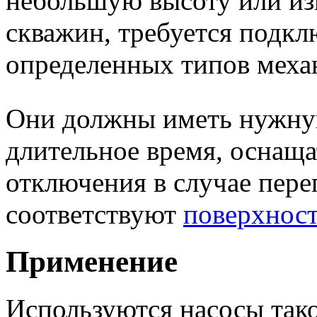
небольшую высоту или из
скважин, требуется подкл
определенных типов меха
Они должны иметь нужну
длительное время, оснаща
отключения в случае пере
соответствуют
поверхнос
Применение
Используются насосы так