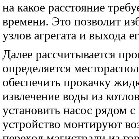
на какое расстояние требу
времени. Это позволит из
узлов агрегата и выхода ег
Далее рассчитывается про
определяется местораспол
обеспечить прокачку жидк
извлечение воды из котло
установить насос рядом с
устройство монтируют воз
переход магистрали из го