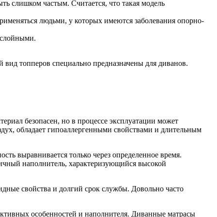
ть слишком частым. Считается, что такая модель
рименяться людьми, у которых имеются заболевания опорно-
ослойными.
й вид топперов специально предназначены для диванов.
ериал безопасен, но в процессе эксплуатации может
здух, обладает гипоаллергенными свойствами и длительным
сть выравнивается только через определенное время.
стичный наполнитель, характеризующийся высокой
идные свойства и долгий срок службы. Довольно часто
руктивных особенностей и наполнителя. Диванные матрасы