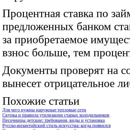
Процентная ставка по займ
предложенных банком ставо
за приобретаемое имущес
взнос больше, тем процен
Документы проверят на со
вынесет отрицательное л
Похожие статьи
Для чего нужны наружные тепловые сети
Скупка и правила утилизации старых холодильников
Песочницы детские: требования, виды и установка
Русско-византийский стиль искусства: когда появился