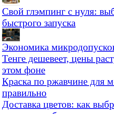
Свой глэмпинг с нуля: вы
быстрого запуска
Экономика микродопуско
Тенге дешевеет, цены раст
этом фоне
Краска по ржавчине для м
правильно
Доставка цветов: как выб