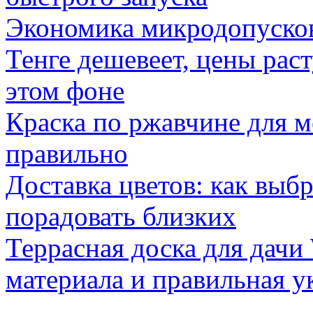
Экономика микродопуско
Тенге дешевеет, цены раст
этом фоне
Краска по ржавчине для м
правильно
Доставка цветов: как выб
порадовать близких
Террасная доска для д
материала и правильная у