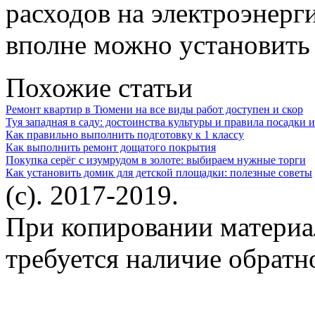
расходов на электроэнерг
вполне можно установить 
Похожие статьи
Ремонт квартир в Тюмени на все виды работ доступен и скор
Туя западная в саду: достоинства культуры и правила посадки и
Как правильно выполнить подготовку к 1 классу
Как выполнить ремонт дощатого покрытия
Покупка серёг с изумрудом в золоте: выбираем нужные торги
Как установить домик для детской площадки: полезные советы
(c). 2017-2019.
При копировании материа
требуется наличие обратн