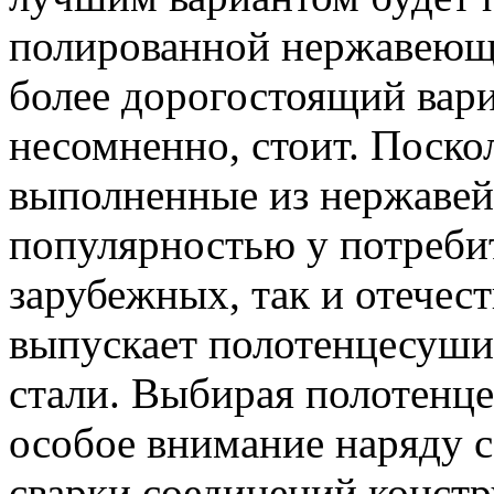
полированной нержавеющей
более дорогостоящий вариа
несомненно, стоит. Поско
выполненные из нержавей
популярностью у потреби
зарубежных, так и отечес
выпускает полотенцесуш
стали. Выбирая полотенце
особое внимание наряду 
сварки соединений констр