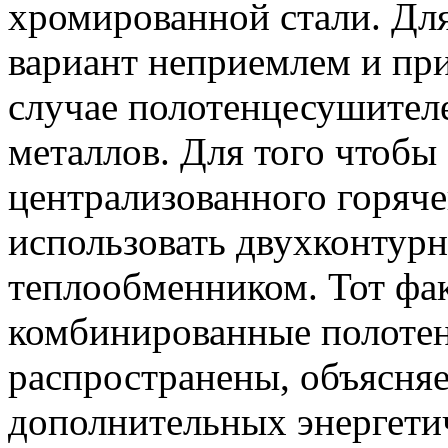
хромированной стали. Для
вариант неприемлем и прич
случае полотенцесушител
металлов. Для того чтобы
централизованного горяч
использовать двухконтур
теплообменником. Тот фак
комбинированные полотен
распространены, объясня
дополнительных энергетич