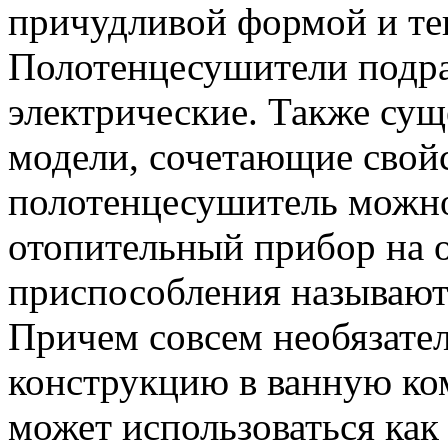
причудливой формой и те
Полотенцесушители подра
электрические. Также су
модели, сочетающие свойс
полотенцесушитель можно
отопительный прибор на о
приспособления называют
Причем совсем необязате
конструкцию в ванную ко
может использоваться как