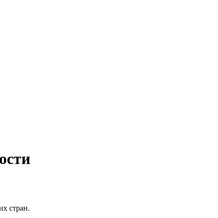
ости
их стран.