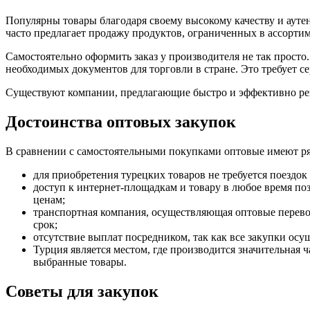
Популярны товары благодаря своему высокому качеству и ауте
часто предлагает продажу продуктов, ограниченных в ассорт
Самостоятельно оформить заказ у производителя не так прост
необходимых документов для торговли в стране. Это требует с
Существуют компании, предлагающие быстро и эффективно ре
Достоинства оптовых закупок
В сравнении с самостоятельными покупками оптовые имеют р
для приобретения турецких товаров не требуется поездок 
доступ к интернет-площадкам и товару в любое время по
ценам;
транспортная компания, осуществляющая оптовые перево
срок;
отсутствие выплат посредником, так как все закупки осу
Турция является местом, где производится значительная 
выбранные товары.
Советы для закупок