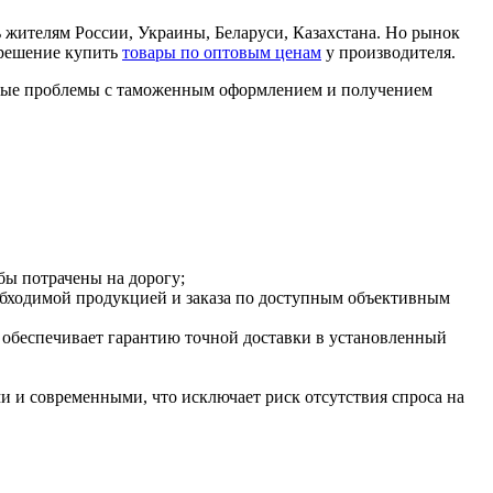
 жителям России, Украины, Беларуси, Казахстана. Но рынок
 решение купить
товары по оптовым ценам
у производителя.
ожные проблемы с таможенным оформлением и получением
 бы потрачены на дорогу;
еобходимой продукцией и заказа по доступным объективным
 обеспечивает гарантию точной доставки в установленный
ми и современными, что исключает риск отсутствия спроса на