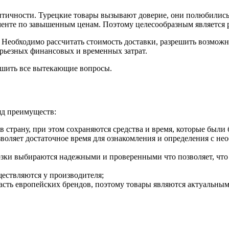
нтичности. Турецкие товары вызывают доверие, они полюбились
именте по завышенным ценам. Поэтому целесообразным является
о. Необходимо рассчитать стоимость доставки, разрешить возм
ерьезных финансовых и временных затрат.
шить все вытекающие вопросы.
яд преимуществ:
в страну, при этом сохраняются средства и время, которые были
зволяет достаточное время для ознакомления и определения с н
зки выбираются надежными и проверенными что позволяет, что
ществляются у производителя;
часть европейских брендов, поэтому товары являются актуальны