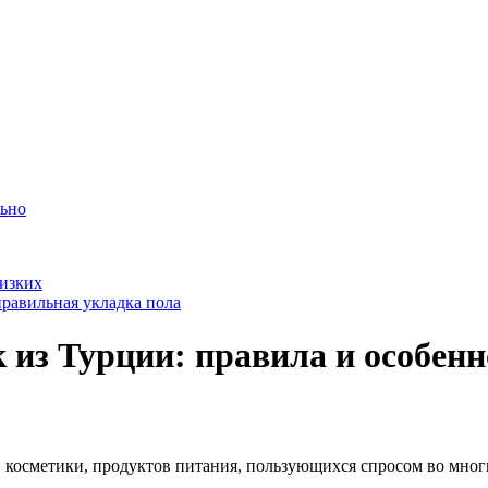
льно
лизких
равильная укладка пола
 из Турции: правила и особенн
в, косметики, продуктов питания, пользующихся спросом во мног