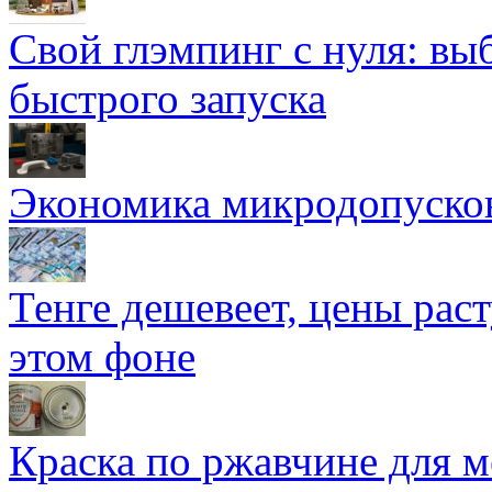
Свой глэмпинг с нуля: вы
быстрого запуска
Экономика микродопуско
Тенге дешевеет, цены раст
этом фоне
Краска по ржавчине для м