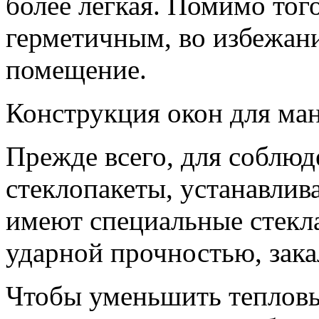
более легкая. Помимо тог
герметичным, во избежани
помещение.
Конструкция окон для ма
Прежде всего, для соблюд
стеклопакеты, устанавлив
имеют специальные стекла
ударной прочностью, зак
Чтобы уменьшить тепловы