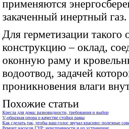
применяются энергосберег
закаченный инертный газ.
Для герметизации такого
конструкцию – оклад, со
оконную раму и кровельны
водоотвод, задачей которо
проникновения влаги внут
Похожие статьи
Кресла для дома: разновидности, требования и выбор
V-образная опора о качестве стойки рамы
Как сделать так, чтобы ваш голос звучал красиво: полезные со
Ремонт насосов ГУР: неисправности и их устранение