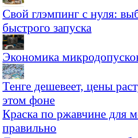
Свой глэмпинг с нуля: вы
быстрого запуска
Экономика микродопуско
Тенге дешевеет, цены раст
этом фоне
Краска по ржавчине для м
правильно