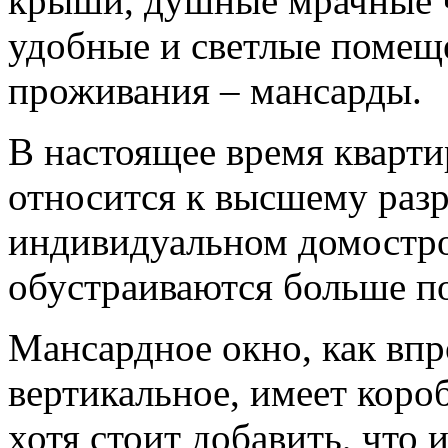
крыши, душные мрачные ч
удобные и светлые помещ
проживания – мансарды.
В настоящее время кварти
относится к высшему разр
индивидуальном домостр
обустраиваются больше п
Мансардное окно, как впр
вертикальное, имеет коро
хотя стоит добавить, что 