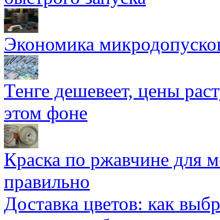
Экономика микродопуско
Тенге дешевеет, цены раст
этом фоне
Краска по ржавчине для м
правильно
Доставка цветов: как выб