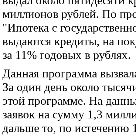
выдал около пятидесяти к
миллионов рублей.
По про
"Ипотека с государственн
выдаются кредиты, на по
за 11% годовых в рублях.
Данная программа вызвал
За один день около тысяч
этой программе. На данны
заявок на сумму 1,3 милли
дальше то, по истечению 