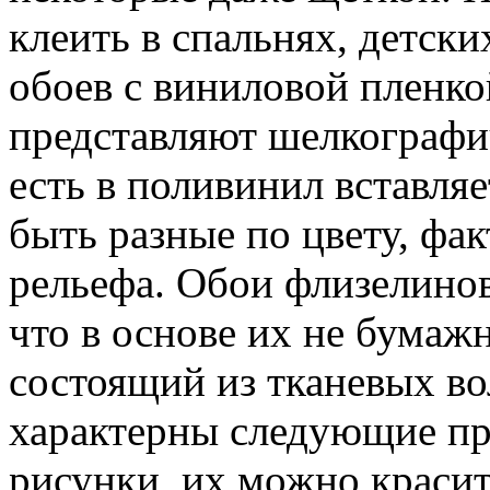
клеить в спальнях, детск
обоев с виниловой пленко
представляют шелкографи
есть в поливинил вставля
быть разные по цвету, фак
рельефа. Обои флизелинов
что в основе их не бумажн
состоящий из тканевых во
характерны следующие пр
рисунки, их можно красит