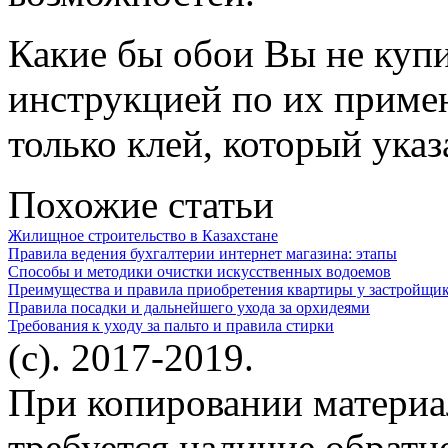
Какие бы обои Вы не купи
инструкцией по их приме
только клей, который ука
Похожие статьи
Жилищное строительство в Казахстане
Правила ведения бухгалтерии интернет магазина: этапы
Способы и методики очистки искусственных водоемов
Преимущества и правила приобретения квартиры у застройщик
Правила посадки и дальнейшего ухода за орхидеями
Требования к уходу за пальто и правила стирки
(c). 2017-2019.
При копировании материа
требуется наличие обратн