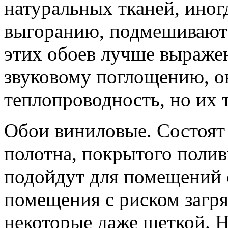
натуральных тканей, иног
выгоранию, подмешивают 
этих обоев лучше выраже
звуковому поглощению, 
теплопроводность, но их 
Обои виниловые. Состоят
полотна, покрытого поли
подойдут для помещений 
помещения с риском загря
некоторые даже щеткой. Н