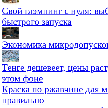
Свой глэмпинг с нуля: вы
быстрого запуска
Экономика микродопуско
Тенге дешевеет, цены раст
этом фоне
Краска по ржавчине для м
правильно