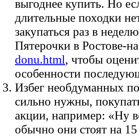
выгоднее купить. Но ес
длительные походки нет
закупаться раз в недел
Пятерочки в Ростове-н
donu.html
, чтобы оцен
особенности последующ
Избег необдуманных по
сильно нужны, покупать
акции, например: «Ну во
обычно они стоят на 15