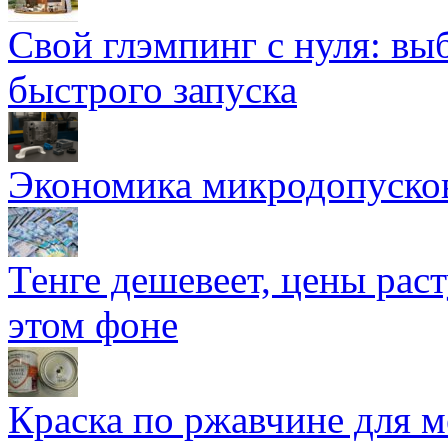
Свой глэмпинг с нуля: вы
быстрого запуска
Экономика микродопуско
Тенге дешевеет, цены раст
этом фоне
Краска по ржавчине для м