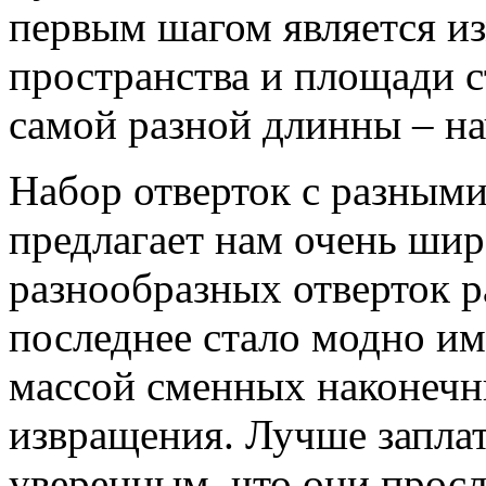
первым шагом является и
пространства и площади с
самой разной длинны – на
Набор отверток с разным
предлагает нам очень ши
разнообразных отверток р
последнее стало модно им
массой сменных наконечни
извращения. Лучше заплат
уверенным, что они просл