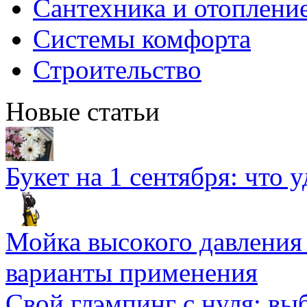
Сантехника и отоплени
Системы комфорта
Строительство
Новые статьи
Букет на 1 сентября: что 
Мойка высокого давлени
варианты применения
Свой глэмпинг с нуля: вы