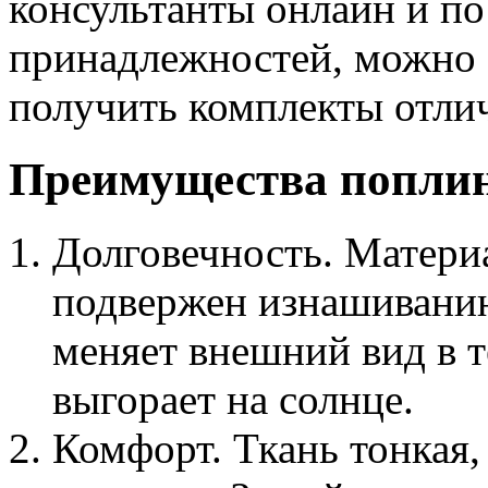
консультанты онлайн и по
принадлежностей, можно 
получить комплекты отлич
Преимущества попли
Долговечность. Материа
подвержен изнашиванию
меняет внешний вид в т
выгорает на солнце.
Комфорт. Ткань тонкая,