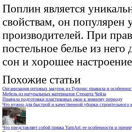
Поплин является уникальн
свойствам, он популярен 
производителей. При пра
постельное белье из него
сон и хорошее настроение
Похожие статьи
Организация оптовых закупок из Турции: правила и особеннос
Мебель из натуральных материалов Стюарта Чейза
Правила подготовки пластиковых окон к зимнему периоду
Что нужно для быстрой и качественной уборки строительного 
Что представляет собой пряжа YarnArt: ее особенности и преи