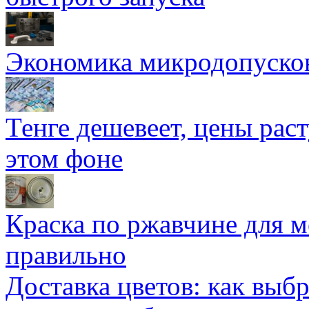
Экономика микродопуско
Тенге дешевеет, цены раст
этом фоне
Краска по ржавчине для м
правильно
Доставка цветов: как выб