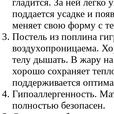
гладится. За ней легко 
поддается усадке и поя
меняет свою форму с т
Постель из поплина ги
воздухопроницаема. Хо
телу дышать. В жару на
хорошо сохраняет тепло
поддерживается оптима
Гипоаллергенность. Мат
полностью безопасен.