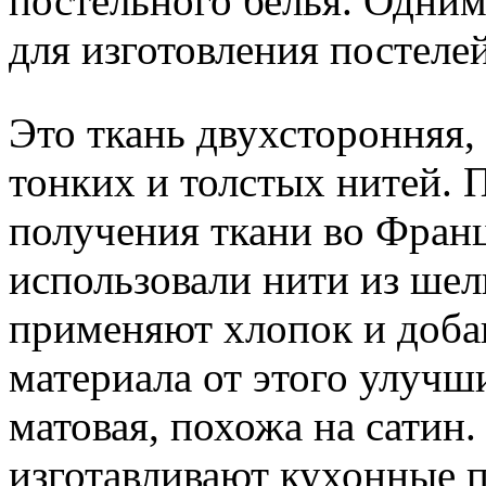
постельного белья. Одни
для изготовления постеле
Это ткань двухсторонняя,
тонких и толстых нитей. 
получения ткани во Франц
использовали нити из шелк
применяют хлопок и добав
материала от этого улучш
матовая, похожа на сатин
изготавливают кухонные 