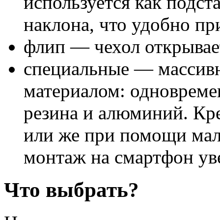
используется как подст
наклона, что удобно пр
флип — чехол открываетс
специальные — массив
материалом: одновремен
резина и алюминий. Кре
или же при помощи мале
монтаж на смартфон уве
Что выбрать?