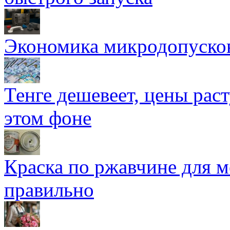
Экономика микродопуско
Тенге дешевеет, цены раст
этом фоне
Краска по ржавчине для м
правильно