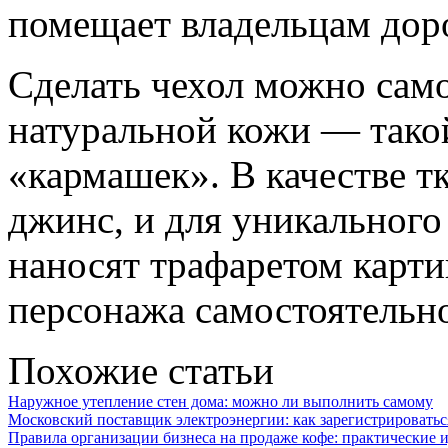
помещает владельцам дор
Сделать чехол можно само
натуральной кожи — такой
«кармашек». В качестве т
джинс, и для уникального
наносят трафаретом карти
персонажа самостоятельн
Похожие статьи
Наружное утепление стен дома: можно ли выполнить самому
Московский поставщик электроэнергии: как зарегистрироваться
Правила организации бизнеса на продаже кофе: практические 