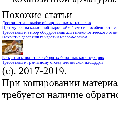
Похожие статьи
Достоинства и выбор облицовочных материалов
Преимущества кладочной жаростойкой смеси и особенности ее
Требования и выбор оборудования для гинекологического отде
Покрытие деревянных изделий маслом-воском
Раскрываем понятие о сборных бетонных конструкциях
Требования к гранитному отсеву для детской площадки
(c). 2017-2019.
При копировании материа
требуется наличие обратн