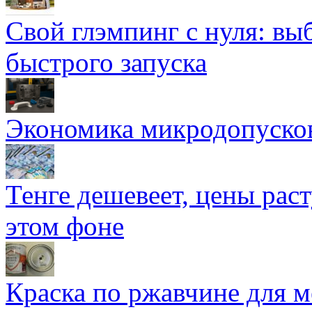
Свой глэмпинг с нуля: вы
быстрого запуска
Экономика микродопуско
Тенге дешевеет, цены раст
этом фоне
Краска по ржавчине для м