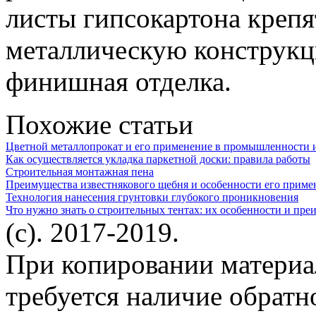
листы гипсокартона крепя
металлическую конструкц
финишная отделка.
Похожие статьи
Цветной металлопрокат и его применение в промышленности и
Как осуществляется укладка паркетной доски: правила работы
Строительная монтажная пена
Преимущества известнякового щебня и особенности его примен
Технология нанесения грунтовки глубокого проникновения
Что нужно знать о строительных тентах: их особенности и пре
(c). 2017-2019.
При копировании материа
требуется наличие обратн