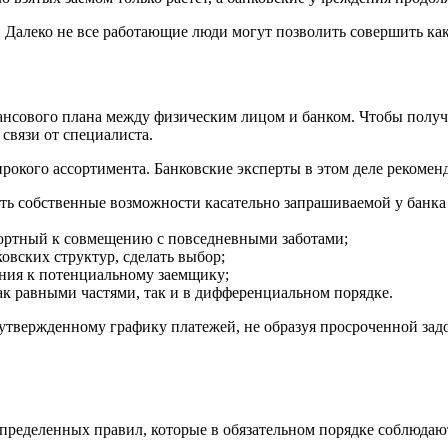
е. Далеко не все работающие люди могут позволить совершить 
ансового плана между физическим лицом и банком. Чтобы получ
связи от специалиста.
рокого ассортимента. Банковские эксперты в этом деле рекомен
ь собственные возможности касательно запрашиваемой у банка д
фортный к совмещению с повседневными заботами;
овских структур, сделать выбор;
ния к потенциальному заемщику;
ак равными частями, так и в дифференциальном порядке.
твержденному графику платежей, не образуя просроченной задо
 определенных правил, которые в обязательном порядке соблюдаю