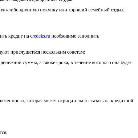
какую-либо крупную покупку или хороший семейный отдых.
ить кредит на
credeks.ru
необходимо заполнить
дуют прислушаться нескольким советам:
енежной суммы, а также срока, в течение которого она будет
лженности, которая может отрицательно сказать на кредитной
тся: