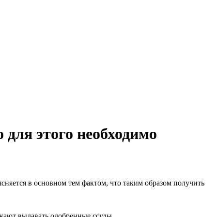
 для этого необходимо
няется в основном тем фактом, что таким образом получить
лжают выдавать одобренные ссуды.