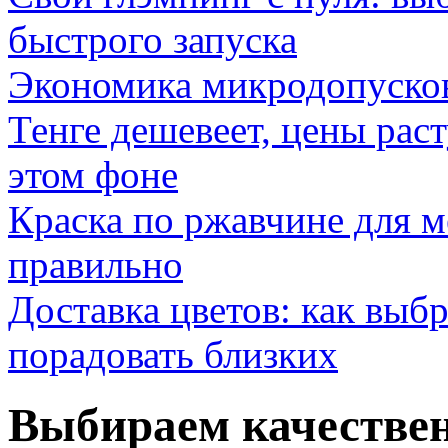
быстрого запуска
Экономика микродопуско
Тенге дешевеет, цены раст
этом фоне
Краска по ржавчине для м
правильно
Доставка цветов: как выб
порадовать близких
Выбираем качестве