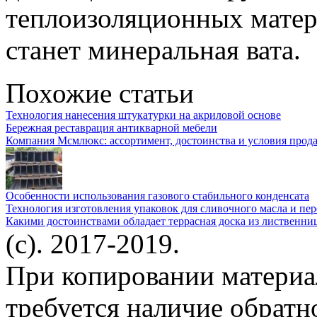
теплоизоляционных матер
станет минеральная вата.
Похожие статьи
Технология нанесения штукатурки на акриловой основе
Бережная реставрация антикварной мебели
Компания Мсмлюкс: ассортимент, достоинства и условия прод
Особенности использования газового стабильного конденсата
Технология изготовления упаковок для сливочного масла и пе
Какими достоинствами обладает террасная доска из лиственниц
(c). 2017-2019.
При копировании материа
требуется наличие обратн