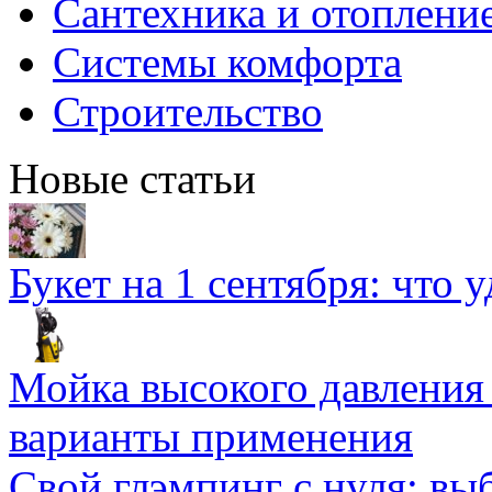
Сантехника и отоплени
Системы комфорта
Строительство
Новые статьи
Букет на 1 сентября: что 
Мойка высокого давлени
варианты применения
Свой глэмпинг с нуля: вы