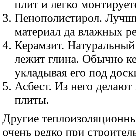
плит и легко монтируетс
Пенополистирол. Лучш
материал да влажных р
Керамзит. Натуральный 
лежит глина. Обычно к
укладывая его под доск
Асбест. Из него делают 
плиты.
Другие теплоизоляционны
очень редко при строител