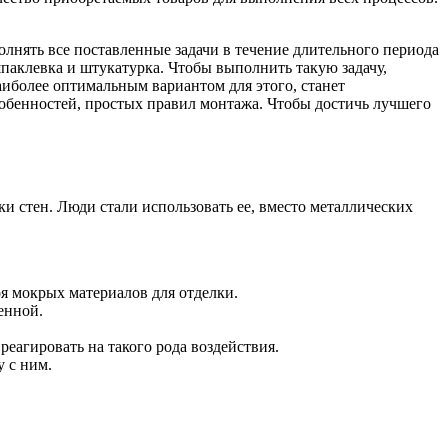
лнять все поставленные задачи в течение длительного периода
 шпаклевка и штукатурка. Чтобы выполнить такую задачу,
иболее оптимальным вариантом для этого, станет
собенностей, простых правил монтажа. Чтобы достичь лучшего
и стен. Люди стали использовать ее, вместо металлических
я мокрых материалов для отделки.
енной.
еагировать на такого рода воздействия.
 с ним.