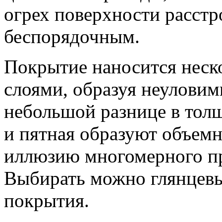
огрех поверхности расстро
беспорядочным.
Покрытие наносится неск
слоями, образуя неуловим
небольшой разнице в толщ
и пятная образуют объем
иллюзию многомерного пр
Выбирать можно глянцевы
покрытия.