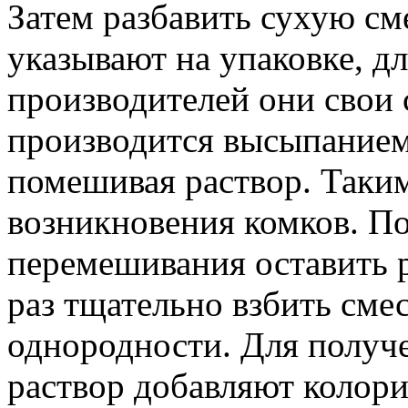
Затем разбавить сухую с
указывают на упаковке, д
производителей они свои 
производится высыпанием
помешивая раствор. Таким
возникновения комков. П
перемешивания оставить р
раз тщательно взбить смес
однородности. Для получе
раствор добавляют колори