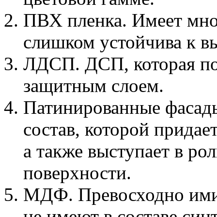
ПВХ пленка. Имеет мно
слишком устойчива к в
ЛДСП. ДСП, которая п
защитным слоем.
Патинированные фасады
состав, которой придае
а также выступает в р
поверхности.
МДФ. Превосходно ими
не имеют в составе син