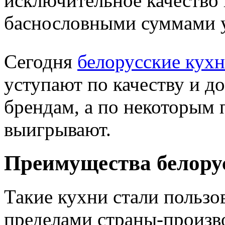
исключительное качество 
баснословными суммами 
Сегодня
белорусские кух
уступают по качеству и д
брендам, а по некоторым
выигрывают.
Преимущества белору
Такие кухни стали пользо
пределами страны-произв