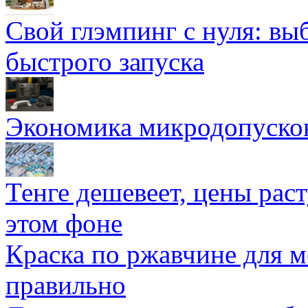
Свой глэмпинг с нуля: вы
быстрого запуска
Экономика микродопуско
Тенге дешевеет, цены раст
этом фоне
Краска по ржавчине для м
правильно