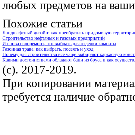
любых предметов на ваши
Похожие статьи
Ландшафтный дизайн: как преобразить придомовую территор
Строительство нефтяных и газовых предприятий
И снова евроремонт, что выбрать для отделки комнаты
Газонная трава: как выбрать, посеять и уход
Почему для строительства все чаще выбирают каркасную конс
Какими достоинствами обладают бани из бруса и как осуществл
(c). 2017-2019.
При копировании материа
требуется наличие обратн