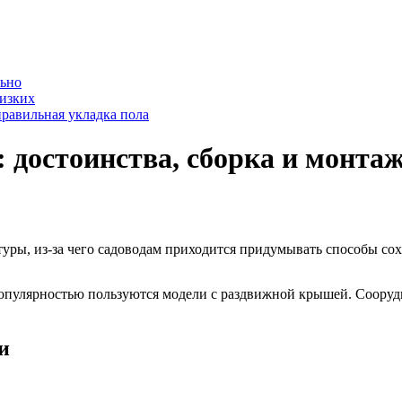
льно
лизких
равильная укладка пола
 достоинства, сборка и монта
уры, из-за чего садоводам приходится придумывать способы сох
опулярностью пользуются модели с раздвижной крышей. Сооруди
и