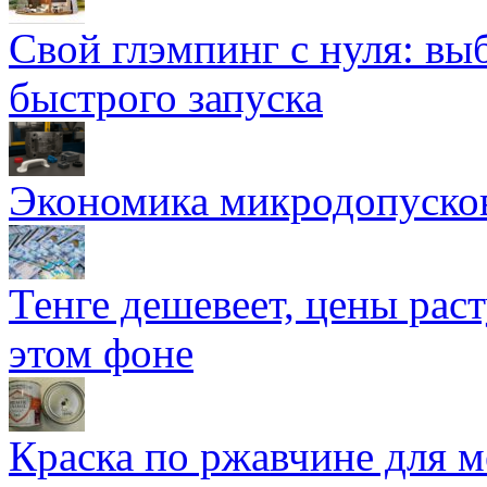
Свой глэмпинг с нуля: вы
быстрого запуска
Экономика микродопуско
Тенге дешевеет, цены раст
этом фоне
Краска по ржавчине для м