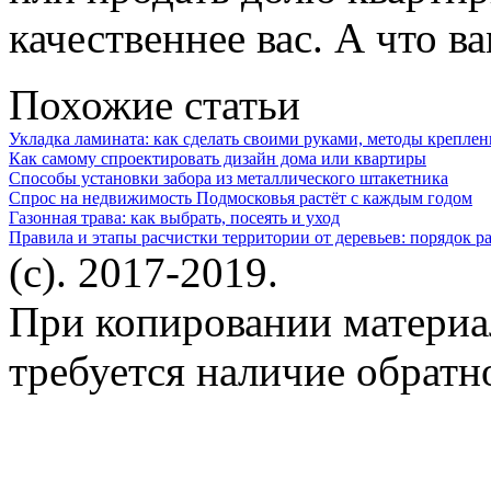
качественнее вас. А что 
Похожие статьи
Укладка ламината: как сделать своими руками, методы креплен
Как самому спроектировать дизайн дома или квартиры
Способы установки забора из металлического штакетника
Спрос на недвижимость Подмосковья растёт с каждым годом
Газонная трава: как выбрать, посеять и уход
Правила и этапы расчистки территории от деревьев: порядок р
(c). 2017-2019.
При копировании материа
требуется наличие обратн