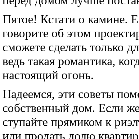
перед домом лучше постав
Пятое! Кстати о камине. Е
говорите об этом проекти
сможете сделать только д
ведь такая романтика, ког
настоящий огонь.
Надеемся, эти советы пом
собственный дом. Если ж
ступайте прямиком к риэл
или продать долю квартир