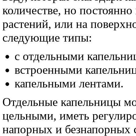
количестве, но постоянно
растений, или на поверхн
следующие типы:
с отдельными капельни
встроенными капельни
капельными лентами.
Отдельные капельницы мо
цельными, иметь регулиро
напорных и безнапорных 