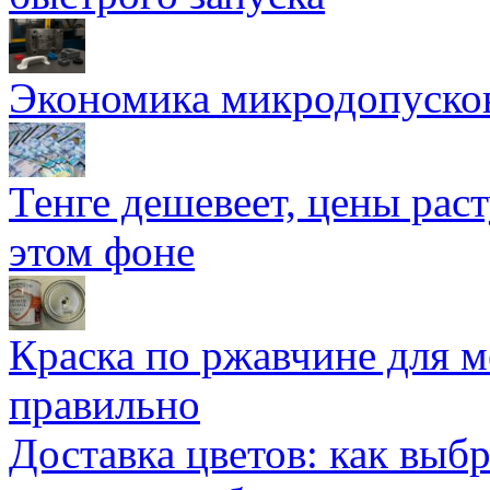
Экономика микродопуско
Тенге дешевеет, цены раст
этом фоне
Краска по ржавчине для м
правильно
Доставка цветов: как выб