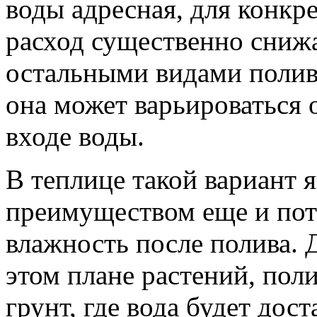
воды адресная, для конкр
расход существенно снижа
остальными видами полива
она может варьироваться
входе воды.
В теплице такой вариант 
преимуществом еще и пот
влажность после полива. 
этом плане растений, пол
грунт, где вода будет дос