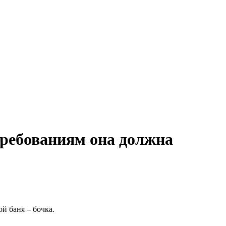
требованиям она должна
й баня – бочка.