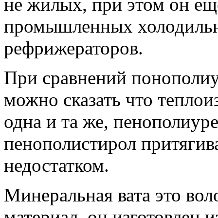
не жилых, при этом он ещ
промышленных холодильн
рефрижераторов.
При сравнений понополиу
можно сказать что теплои
одна и та же, пенополиуре
пенополистирол притягива
недостатком.
Минеральная вата это во
материал, он изготовлен 