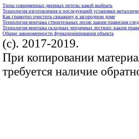
Типы современных дверных петель: какой выбрать
Технология изготовления и последующей установки металличе
Как грамотно очистить скважину в загородном доме
Технология монтажа строительных лесов: каким правилам след
Технология монтажа складных чердачных лестниц: каким прав
Общие закономерности функционирования объекта
(c). 2017-2019.
При копировании материа
требуется наличие обратн