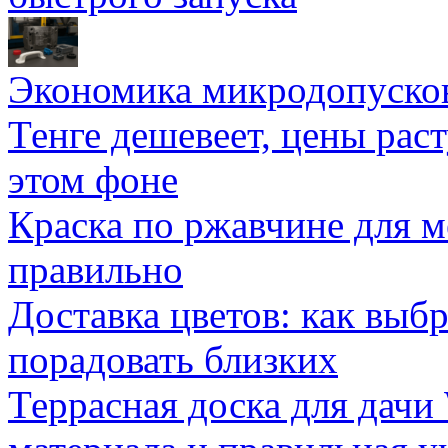
Экономика микродопуско
Тенге дешевеет, цены раст
этом фоне
Краска по ржавчине для м
правильно
Доставка цветов: как выб
порадовать близких
Террасная доска для д