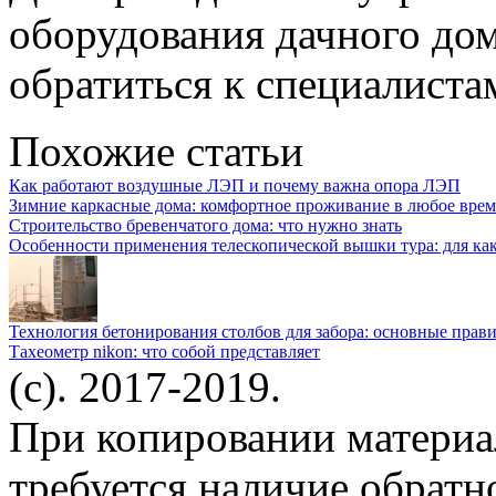
оборудования дачного до
обратиться к специалиста
Похожие статьи
Как работают воздушные ЛЭП и почему важна опора ЛЭП
Зимние каркасные дома: комфортное проживание в любое врем
Строительство бревенчатого дома: что нужно знать
Особенности применения телескопической вышки тура: для ка
Технология бетонирования столбов для забора: основные прав
Тахеометр nikon: что собой представляет
(c). 2017-2019.
При копировании материа
требуется наличие обратн