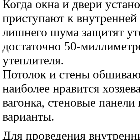
Когда окна и двери устан
приступают к внутренней о
лишнего шума защитят ут
достаточно 50-миллиметро
утеплителя.
Потолок и стены обшиваю
наиболее нравится хозяев
вагонка, стеновые панели
варианты.
Для проведения внутренн