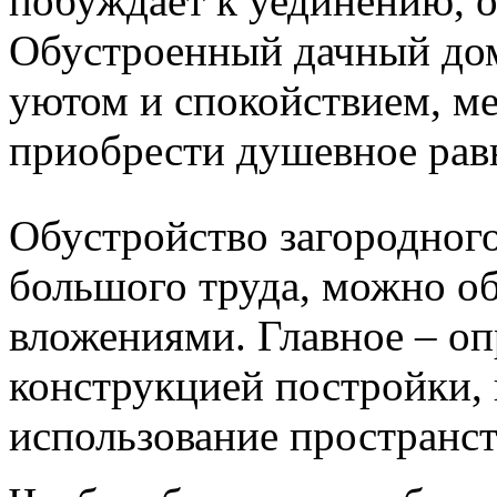
побуждает к уединению, 
Обустроенный дачный дом
уютом и спокойствием, ме
приобрести душевное рав
Обустройство загородног
большого труда, можно о
вложениями. Главное – оп
конструкцией постройки,
использование пространст