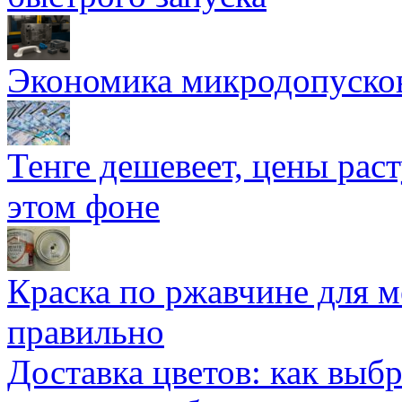
Экономика микродопуско
Тенге дешевеет, цены раст
этом фоне
Краска по ржавчине для м
правильно
Доставка цветов: как выб