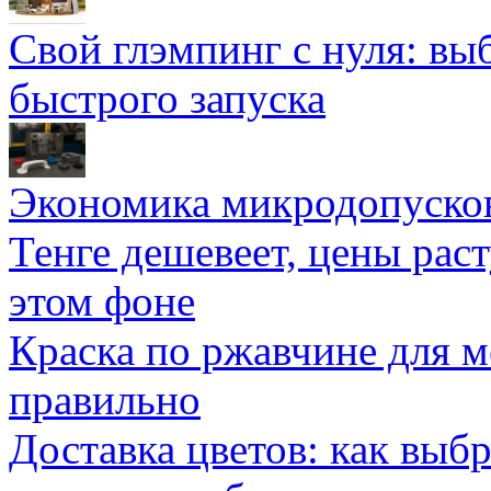
Свой глэмпинг с нуля: вы
быстрого запуска
Экономика микродопуско
Тенге дешевеет, цены раст
этом фоне
Краска по ржавчине для м
правильно
Доставка цветов: как выб