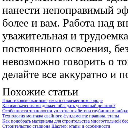
нанести непоправимый эф
более и вам. Работа над 
уважительная и трудоемкая
постоянного освоения, бе
невозможно говорить о то
делайте все аккуратно и п
Похожие статьи
Пластиковые оконные рамы в современном городе
Какими качествами должен обладать успешный риэлтор?
Особенности технологии уплотнения бетона глубинным вибра
Технология монтажа свайного фундамента: правила, этапы
Как подобрать материалы для строительства многоугольной бе
Строительство стадиона Шахтер: этапы и особенности