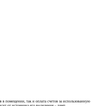
в в помещении, так и оплата счетов за использованную
исит от источника его выделения – ламп.