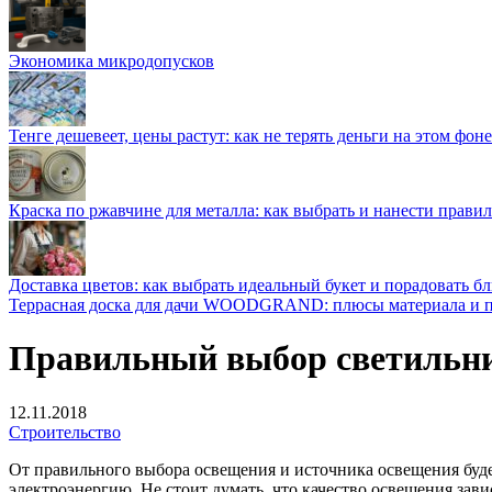
Экономика микродопусков
Тенге дешевеет, цены растут: как не терять деньги на этом фоне
Краска по ржавчине для металла: как выбрать и нанести прави
Доставка цветов: как выбрать идеальный букет и порадовать б
Террасная доска для дачи WOODGRAND: плюсы материала и п
Правильный выбор светильни
12.11.2018
Строительство
От правильного выбора освещения и источника освещения будет
электроэнергию.
Не стоит думать, что качество освещения зави