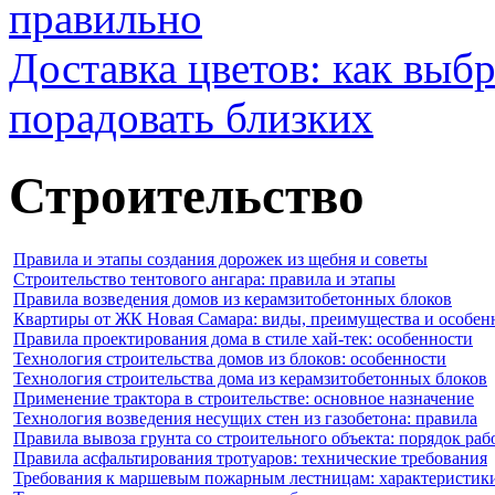
правильно
Доставка цветов: как выб
порадовать близких
Строительство
Правила и этапы создания дорожек из щебня и советы
Строительство тентового ангара: правила и этапы
Правила возведения домов из керамзитобетонных блоков
Квартиры от ЖК Новая Самара: виды, преимущества и особен
Правила проектирования дома в стиле хай-тек: особенности
Технология строительства домов из блоков: особенности
Технология строительства дома из керамзитобетонных блоков
Применение трактора в строительстве: основное назначение
Технология возведения несущих стен из газобетона: правила
Правила вывоза грунта со строительного объекта: порядок раб
Правила асфальтирования тротуаров: технические требования
Требования к маршевым пожарным лестницам: характеристик