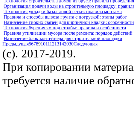
Технология строительства домов из бруса: правила проведения
Организация подачи воды на строительную площадку: правил
Технология укладки базальтовой сетки: правила монтажа
Правила и способы вывоза грунта с погрузкой: этапы работ
Назначение гибких связей для кирпичной кладки: особенности
Технология бурения ям под столбы: правила и особенности
Правила утилизации мусора после ремонта: порядок действий
Назначение блок-контейнера для строительной площадки
Предыдущая
5
6
7
8
9
10
11
12
13
14
20
30
Следующая
(c). 2017-2019.
При копировании материа
требуется наличие обратн