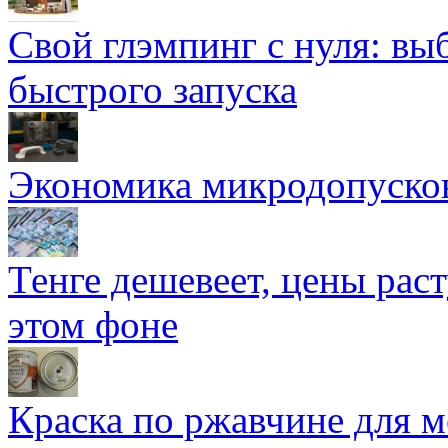
Свой глэмпинг с нуля: вы
быстрого запуска
Экономика микродопуско
Тенге дешевеет, цены раст
этом фоне
Краска по ржавчине для м