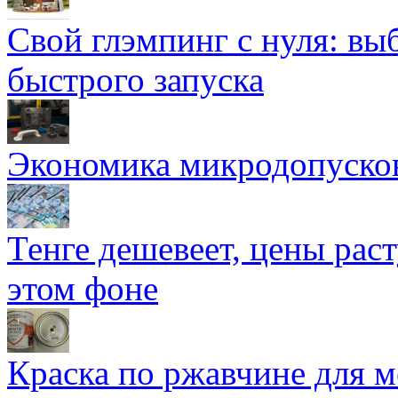
Свой глэмпинг с нуля: вы
быстрого запуска
Экономика микродопуско
Тенге дешевеет, цены раст
этом фоне
Краска по ржавчине для м