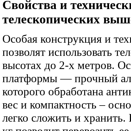
Свойства и техническ
телескопических выше
Особая конструкция и те
позволят использовать т
высотах до 2-х метров. О
платформы — прочный ал
которого обработана ант
вес и компактность – ос
легко сложить и хранить.
кг позволит перевозить ее