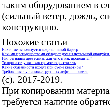
таким оборудованием в с
(сильный ветер, дождь, сн
конструкцию.
Похожие статьи
Как и где используется водоналивной барьер
Какими преимуществами обладает дом из несъемной опалубки и
Импрегнация древесины: для чего и как проводится?
Толщина стружки: как грамотно рассчитать
Какие обязанности входят при съеме квартиры?
Требования к установке грузовых лифтов и советы
(c). 2017-2019.
При копировании материа
требуется наличие обратн