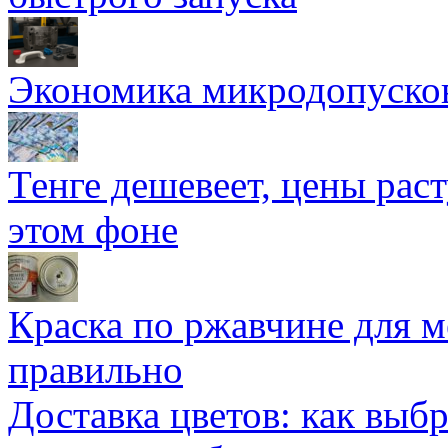
Экономика микродопуско
Тенге дешевеет, цены раст
этом фоне
Краска по ржавчине для м
правильно
Доставка цветов: как выб