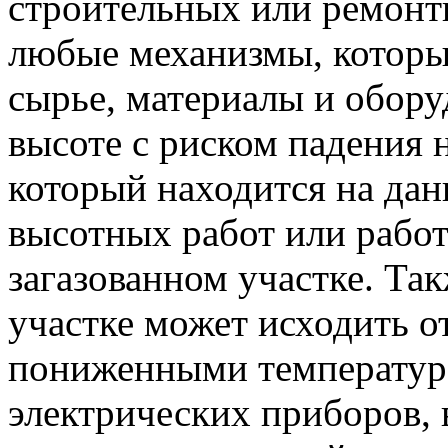
строительных или ремонт
любые механизмы, котор
сырье, материалы и обору
высоте с риском падения н
который находится на дан
высотных работ или работ
загазованном участке. Та
участке может исходить 
пониженными температура
электрических приборов,