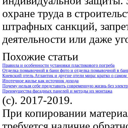
индивидуальной защиты. 
охране труда в строитель
штрафных санкций, запре
деятельности или даже уг
Похожие статьи
Правила и особенности установки пластикового погреба
Отделка помывочной в бани фото и отделка помывочной в бан
Киевский отель Атлантик и другие отели мира: кратко о самом
Ипотечное жилье как источник дохода
Почему нельзя себе представить современную жизнь без электр
Преимущества фасадных панелей и методы их монтажа
(c). 2017-2019.
При копировании материа
требуется наличие обратн